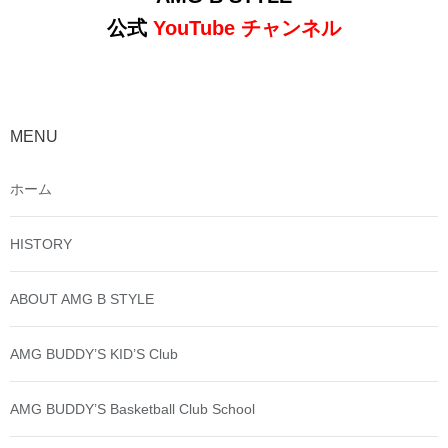
公式
YouTube チャンネル
MENU
ホーム
HISTORY
ABOUT AMG B STYLE
AMG BUDDY’S KID’S Club
AMG BUDDY’S Basketball Club School