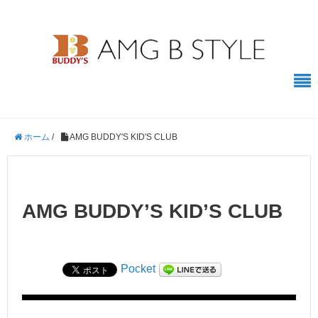
ホーム
/
AMG BUDDY'S KID'S CLUB
AMG BUDDY’S KID’S CLUB
Pocket