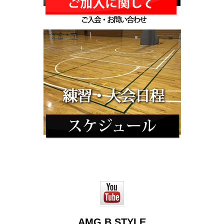
AMG B STYLE