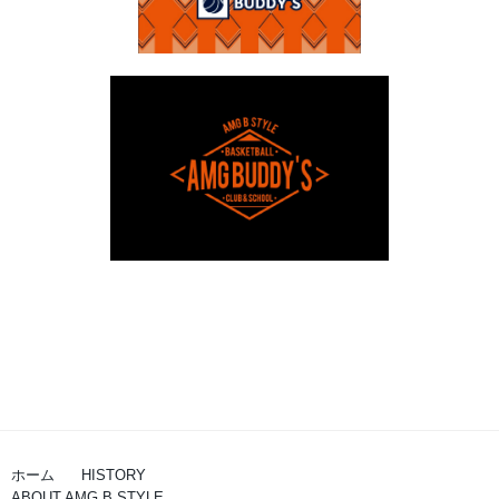
ホーム
HISTORY
ABOUT AMG B STYLE