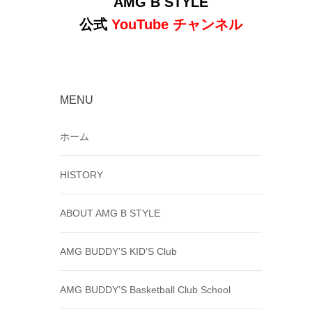
AMG B STYLE
公式
YouTube チャンネル
MENU
ホーム
HISTORY
ABOUT AMG B STYLE
AMG BUDDY’S KID’S Club
AMG BUDDY’S Basketball Club School