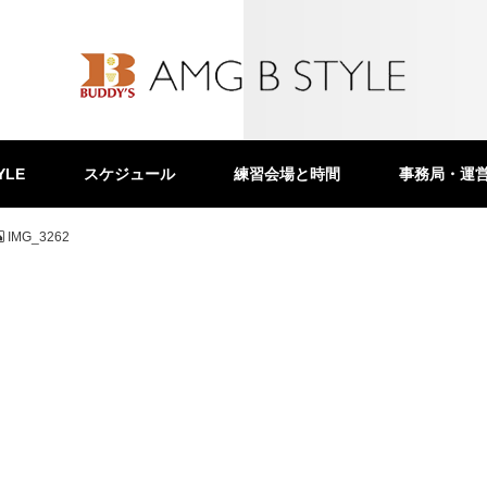
YLE
スケジュール
練習会場と時間
事務局・運
IMG_3262