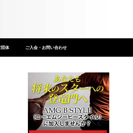
営団体
ご入会・お問い合わせ