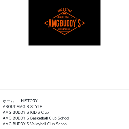
ホーム
HISTORY
ABOUT AMG B STYLE
AMG BUDDY’S KID’S Club
AMG BUDDY’S Basketball Club School
AMG BUDDY’S Valleyball Club School