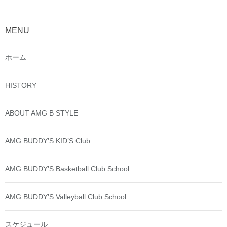
MENU
ホーム
HISTORY
ABOUT AMG B STYLE
AMG BUDDY’S KID’S Club
AMG BUDDY’S Basketball Club School
AMG BUDDY’S Valleyball Club School
スケジュール