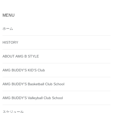
MENU
ホーム
HISTORY
ABOUT AMG B STYLE
AMG BUDDY’S KID’S Club
AMG BUDDY’S Basketball Club School
AMG BUDDY’S Valleyball Club School
スケジュール