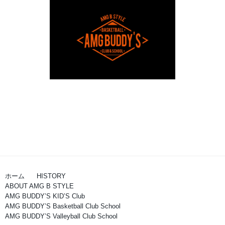
ホーム
HISTORY
ABOUT AMG B STYLE
AMG BUDDY’S KID’S Club
AMG BUDDY’S Basketball Club School
AMG BUDDY’S Valleyball Club School