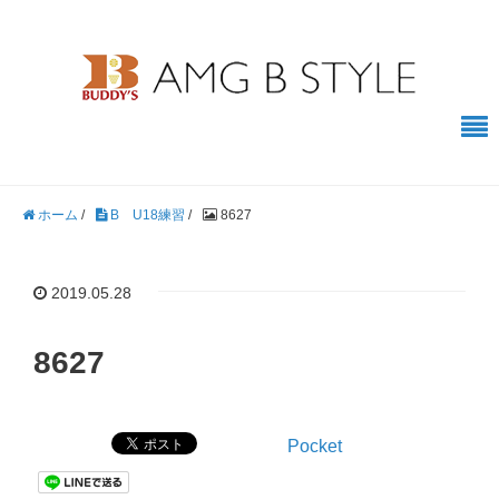
ホーム
/
B U18練習
/
8627
2019.05.28
8627
Pocket