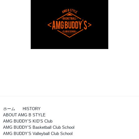
ホーム
HISTORY
ABOUT AMG B STYLE
AMG BUDDY’S KID’S Club
AMG BUDDY’S Basketball Club School
AMG BUDDY’S Valleyball Club School