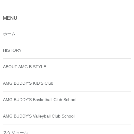
MENU
ホーム
HISTORY
ABOUT AMG B STYLE
AMG BUDDY’S KID’S Club
AMG BUDDY’S Basketball Club School
AMG BUDDY’S Valleyball Club School
スケジュール