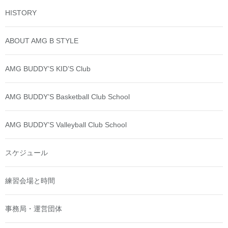
HISTORY
ABOUT AMG B STYLE
AMG BUDDY’S KID’S Club
AMG BUDDY’S Basketball Club School
AMG BUDDY’S Valleyball Club School
スケジュール
練習会場と時間
事務局・運営団体