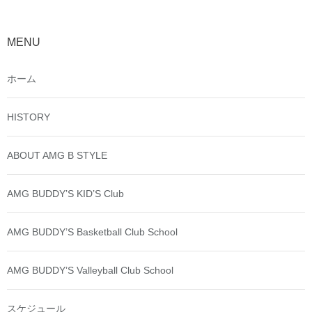
MENU
ホーム
HISTORY
ABOUT AMG B STYLE
AMG BUDDY’S KID’S Club
AMG BUDDY’S Basketball Club School
AMG BUDDY’S Valleyball Club School
スケジュール