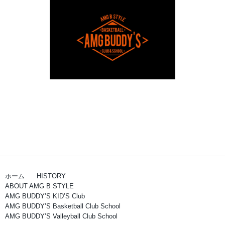
ホーム
HISTORY
ABOUT AMG B STYLE
AMG BUDDY’S KID’S Club
AMG BUDDY’S Basketball Club School
AMG BUDDY’S Valleyball Club School