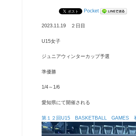
Pocket
2023.11.19 ２日目
U15女子
ジュニアウィンターカップ予選
準優勝
1/4～1/6
愛知県にて開催される
第１２回U15 BASKETBALL GAMES