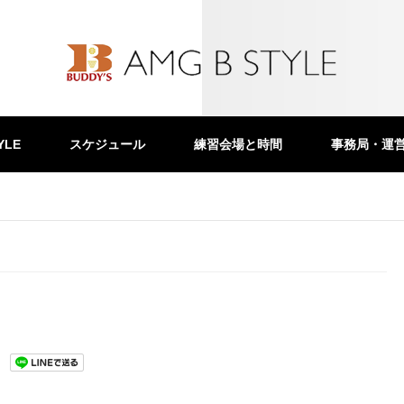
YLE
スケジュール
練習会場と時間
事務局・運