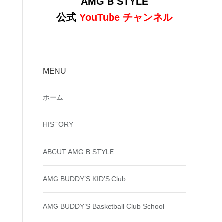
AMG B STYLE
公式
YouTube チャンネル
MENU
ホーム
HISTORY
ABOUT AMG B STYLE
AMG BUDDY’S KID’S Club
AMG BUDDY’S Basketball Club School