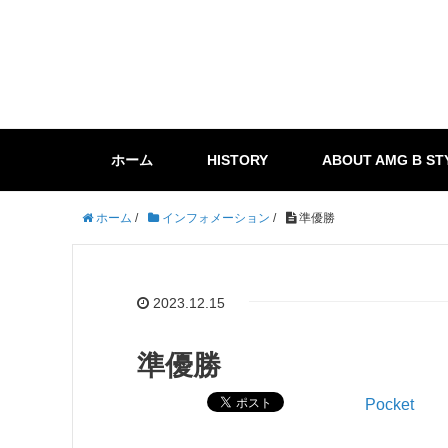
ホーム
HISTORY
ABOUT AMG B ST
ホーム
/
インフォメーション
/
準優勝
2023.12.15
準優勝
Pocket