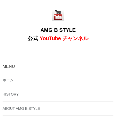
AMG B STYLE
公式
YouTube チャンネル
MENU
ホーム
HISTORY
ABOUT AMG B STYLE