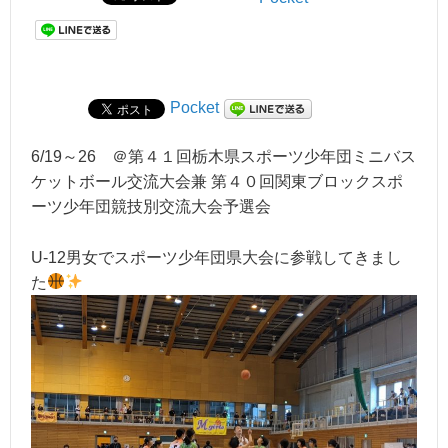
Pocket
6/19～26 ＠第４１回栃木県スポーツ少年団ミニバス
ケットボール交流大会兼 第４０回関東ブロックスポ
ーツ少年団競技別交流大会予選会
U-12男女でスポーツ少年団県大会に参戦してきまし
た