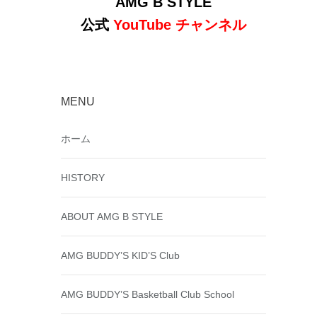
AMG B STYLE
公式
YouTube チャンネル
MENU
ホーム
HISTORY
ABOUT AMG B STYLE
AMG BUDDY’S KID’S Club
AMG BUDDY’S Basketball Club School