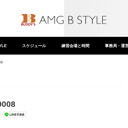
YLE
スケジュール
練習会場と時間
事務局・運
08
008